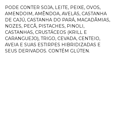
PODE CONTER SOJA, LEITE, PEIXE, OVOS,
AMENDOIM, AMÊNDOA, AVELÄS, CASTANHA
DE CAJÚ, CASTANHA DO PARÁ, MACADÂMIAS,
NOZES, PECÃ, PISTACHES, PINOLI,
CASTANHAS, CRUSTÁCEOS (KRILL E
CARANGUEJO), TRIGO, CEVADA, CENTEIO,
AVEIA E SUAS ESTIRPES HIBRIDIZADAS E
SEUS DERIVADOS. CONTÉM GLÚTEN.