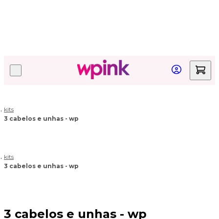
Quer acompanhar seu pedido?
Clique aqui!
kits
3 cabelos e unhas - wp
kits
3 cabelos e unhas - wp
3 cabelos e unhas - wp