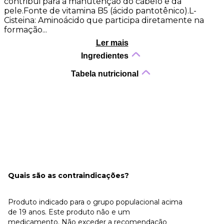
contribui para a manutenção do cabelo e da
pele.Fonte de vitamina B5 (ácido pantotênico).L-
Cisteina: Aminoácido que participa diretamente na
formação...
Ler mais
Ingredientes
Tabela nutricional
Quais são as contraindicações?
Produto indicado para o grupo populacional acima
de 19 anos. Este produto não e um
medicamento. Não exceder a recomendação