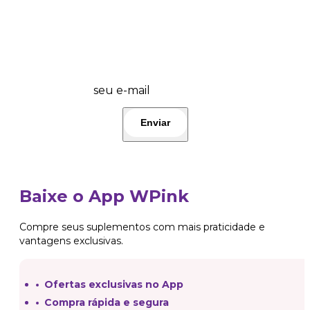
💜 Wplover, fique por dentro das promos
do dia e lançamentos! 🤩 Participe!👇
seu e-mail
Baixe o App WPink
Compre seus suplementos com mais praticidade e
vantagens exclusivas.
Ofertas exclusivas no App
Compra rápida e segura