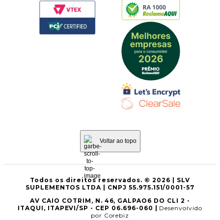
Voltar ao topo
Todos os direitos reservados. © 2026 | SLV
SUPLEMENTOS LTDA | CNPJ 55.975.151/0001-57
AV CAIO COTRIM, N. 46, GALPAO6 DO CLI 2 -
ITAQUI, ITAPEVI/SP - CEP 06.696-060 |
Desenvolvido
por Corebiz