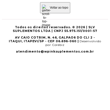
Voltar ao topo
Todos os direitos reservados. © 2026 | SLV
SUPLEMENTOS LTDA | CNPJ 55.975.151/0001-57
AV CAIO COTRIM, N. 46, GALPAO6 DO CLI 2 -
ITAQUI, ITAPEVI/SP - CEP 06.696-060 |
Desenvolvido
por Corebiz
atendimento@wpinksuplementos.com.br