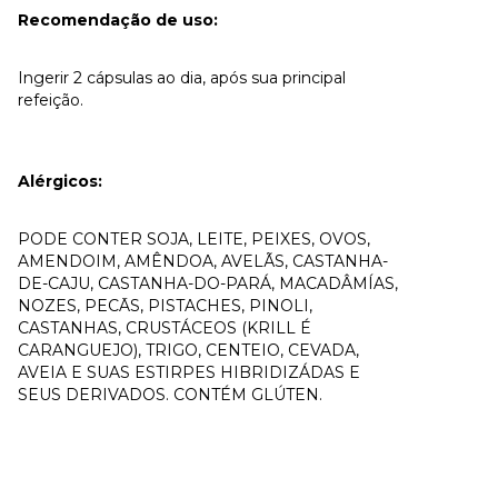
Recomendação de uso:
Ingerir 2 cápsulas ao dia, após sua principal
refeição.
Alérgicos:
PODE CONTER SOJA, LEITE, PEIXES, OVOS,
AMENDOIM, AMÊNDOA, AVELÃS, CASTANHA-
DE-CAJU, CASTANHA-DO-PARÁ, MACADÂMÍAS,
NOZES, PECĀS, PISTACHES, PINOLI,
CASTANHAS, CRUSTÁCEOS (KRILL É
CARANGUEJO), TRIGO, CENTEIO, CEVADA,
AVEIA E SUAS ESTIRPES HIBRIDIZÁDAS E
SEUS DERIVADOS. CONTÉM GLÚTEN.