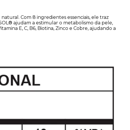
atural. Com 8 ingredientes essenciais, ele traz
RISOL® ajudam a estimular o metabolismo da pele,
mina E, C, B6, Biotina, Zinco e Cobre, ajudando a