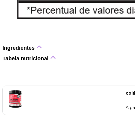
Ingredientes
Tabela nutricional
colá
A pa