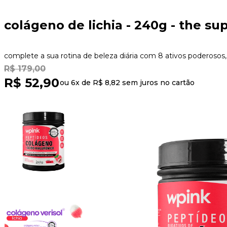
colágeno de lichia - 240g - the su
complete a sua rotina de beleza diária com 8 ativos poderosos,
R$ 179,00
R$ 52,90
ou 6x de
R$ 8,82
sem juros no cartão