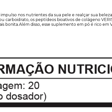
mpulso nos nutrientes da sua pele e realçar sua beleza n
l ou carboidrato, os peptídeos bioativos de colágeno VE
bonita.Além disso, esse suplemento em pó é rico em Vita