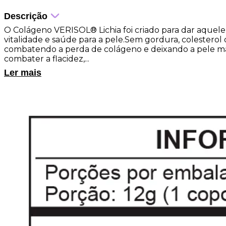
Descrição
O Colágeno VERISOL® Lichia foi criado para dar aquele i
vitalidade e saúde para a pele.Sem gordura, colestero
combatendo a perda de colágeno e deixando a pele mais 
combater a flacidez,...
Ler mais