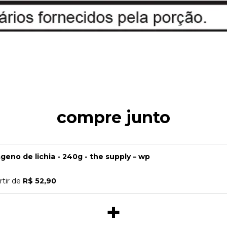
compre junto
geno de lichia - 240g - the supply – wp
rtir de
R$ 52,90
+