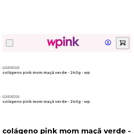
Quer acompanhar seu pedido?
Clique aqui!
colágenos
colágeno pink mom maçã verde - 240g - wp
colágenos
colágeno pink mom maçã verde - 240g - wp
colágeno pink mom maçã verde -