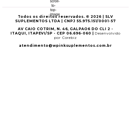
Todos os direitos reservados. © 2026 | SLV
SUPLEMENTOS LTDA | CNPJ 55.975.151/0001-57
AV CAIO COTRIM, N. 46, GALPAO6 DO CLI 2 -
ITAQUI, ITAPEVI/SP - CEP 06.696-060 |
Desenvolvido
por Corebiz
atendimento@wpinksuplementos.com.br