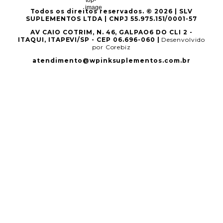
Todos os direitos reservados. © 2026 | SLV
SUPLEMENTOS LTDA | CNPJ 55.975.151/0001-57
AV CAIO COTRIM, N. 46, GALPAO6 DO CLI 2 -
ITAQUI, ITAPEVI/SP - CEP 06.696-060 |
Desenvolvido
por Corebiz
atendimento@wpinksuplementos.com.br