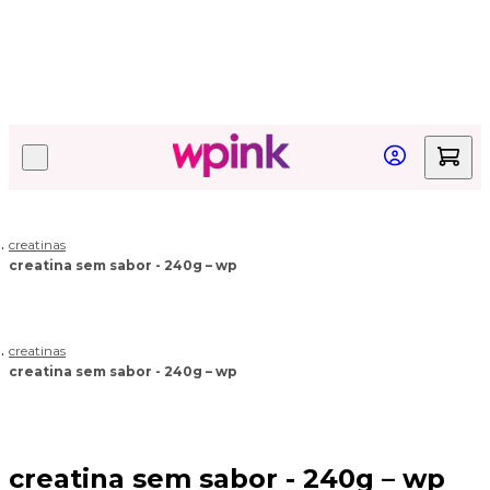
Quer acompanhar seu pedido?
Clique aqui!
creatinas
creatina sem sabor - 240g – wp
creatinas
creatina sem sabor - 240g – wp
creatina sem sabor - 240g – wp