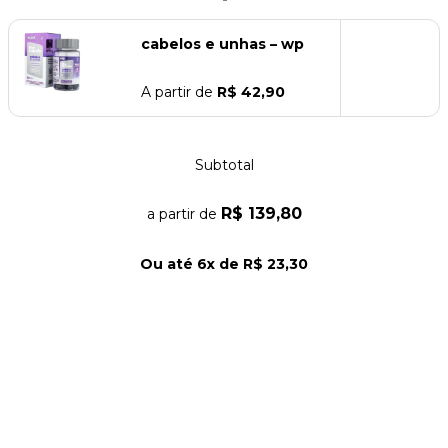
cabelos e unhas – wp
A partir de
R$ 42,90
Subtotal
R$ 139,80
a partir de
Ou até
6
x de
R$ 23,30
Adicionar 2 itens