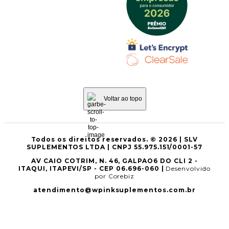
Voltar ao topo
Todos os direitos reservados. © 2026 | SLV
SUPLEMENTOS LTDA | CNPJ 55.975.151/0001-57
AV CAIO COTRIM, N. 46, GALPAO6 DO CLI 2 -
ITAQUI, ITAPEVI/SP - CEP 06.696-060 |
Desenvolvido
por Corebiz
atendimento@wpinksuplementos.com.br