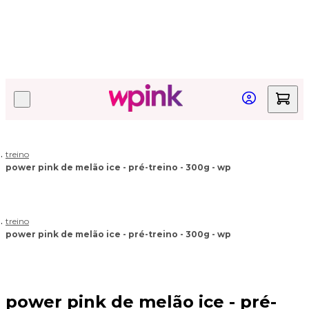
Quer acompanhar seu pedido?
Clique aqui!
treino
power pink de melão ice - pré-treino - 300g - wp
treino
power pink de melão ice - pré-treino - 300g - wp
power pink de melão ice - pré-