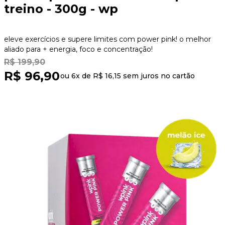
treino - 300g - wp
eleve exercícios e supere limites com power pink! o melhor
aliado para + energia, foco e concentração!
R$ 199,90
R$ 96,90
ou 6x de
R$ 16,15
sem juros no cartão