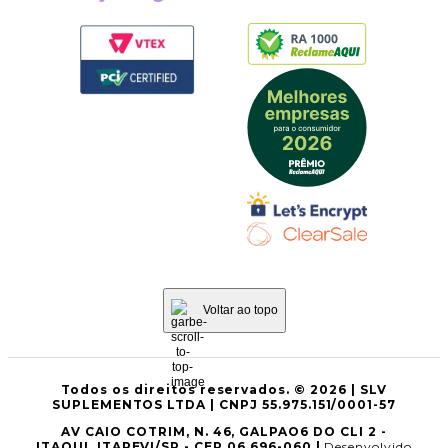
Voltar ao topo
Todos os direitos reservados. © 2026 | SLV
SUPLEMENTOS LTDA | CNPJ 55.975.151/0001-57
AV CAIO COTRIM, N. 46, GALPAO6 DO CLI 2 -
ITAQUI, ITAPEVI/SP - CEP 06.696-060 |
Desenvolvido