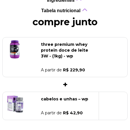
Ingredientes
Tabela nutricional
compre junto
three premium whey
protein doce de leite
3W - (1kg) - wp
A partir de
R$ 229,90
+
cabelos e unhas – wp
A partir de
R$ 42,90