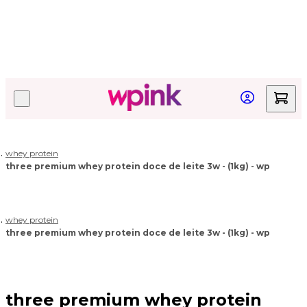
Quer acompanhar seu pedido?
Clique aqui!
whey protein
three premium whey protein doce de leite 3w - (1kg) - wp
whey protein
three premium whey protein doce de leite 3w - (1kg) - wp
three premium whey protein