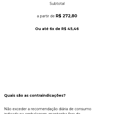
Subtotal
R$ 272,80
a partir de
Ou até
6
x de
R$ 45,46
Adicionar 2 itens
Quais são as contraindicações?
Não exceder a recomendação diária de consumo
indicada na embalagem, mantenha fora do