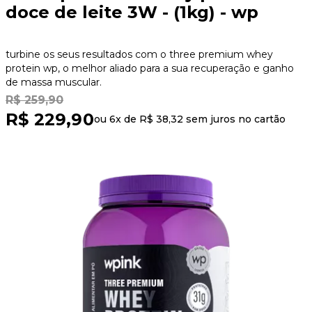
doce de leite 3W - (1kg) - wp
turbine os seus resultados com o three premium whey
protein wp, o melhor aliado para a sua recuperação e ganho
de massa muscular.
R$ 259,90
R$ 229,90
ou 6x de
R$ 38,32
sem juros no cartão