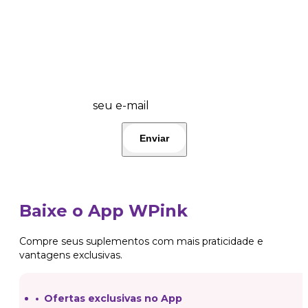
💜 Wplover, fique por dentro das promos
do dia e lançamentos! 🤩 Participe!👇
seu e-mail
Baixe o App WPink
Compre seus suplementos com mais praticidade e
vantagens exclusivas.
Ofertas exclusivas no App