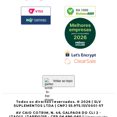
Voltar ao topo
Todos os direitos reservados. © 2026 | SLV
SUPLEMENTOS LTDA | CNPJ 55.975.151/0001-57
AV CAIO COTRIM, N. 46, GALPAO6 DO CLI 2 -
ITAQUI, ITAPEVI/SP - CEP 06.696-060 |
Desenvolvido