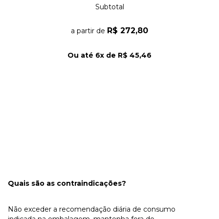
Subtotal
R$ 272,80
a partir de
Ou até
6
x de
R$ 45,46
Adicionar 2 itens
Quais são as contraindicações?
Não exceder a recomendação diária de consumo
indicada na embalagem, mantenha fora do