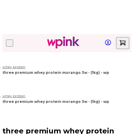
Quer acompanhar seu pedido?
Clique aqui!
whey protein
three premium whey protein morango 3w - (1kg) - wp
whey protein
three premium whey protein morango 3w - (1kg) - wp
three premium whey protein