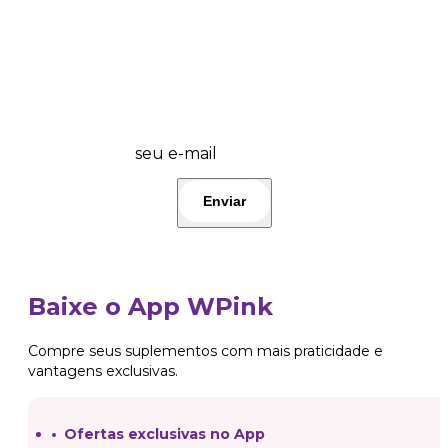
💜 Wplover, fique por dentro das promos
do dia e lançamentos! 🤩 Participe!👇
seu e-mail
Baixe o App WPink
Compre seus suplementos com mais praticidade e
vantagens exclusivas.
Ofertas exclusivas no App