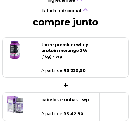
Ingredientes
Tabela nutricional
compre junto
three premium whey
protein morango 3W -
(1kg) - wp
A partir de
R$ 229,90
+
cabelos e unhas – wp
A partir de
R$ 42,90