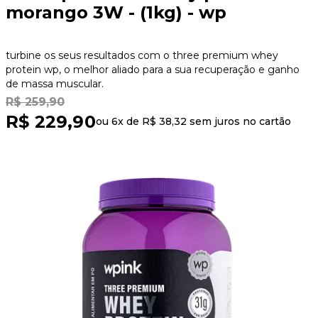
morango 3W - (1kg) - wp
turbine os seus resultados com o three premium whey
protein wp, o melhor aliado para a sua recuperação e ganho
de massa muscular.
R$ 259,90
R$ 229,90
ou 6x de
R$ 38,32
sem juros no cartão