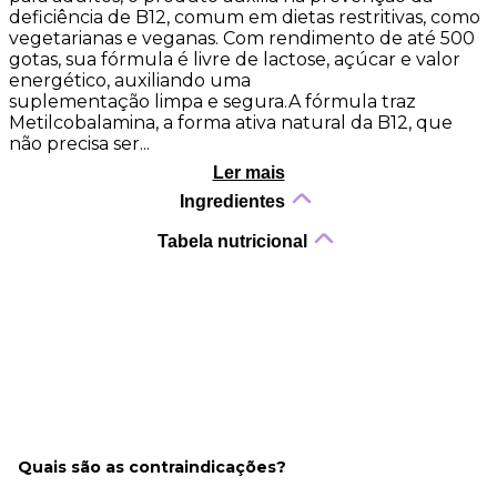
deficiência de B12, comum em dietas restritivas, como
vegetarianas e veganas. Com rendimento de até 500
gotas, sua fórmula é livre de lactose, açúcar e valor
energético, auxiliando uma
suplementação limpa e segura.A fórmula traz
Metilcobalamina, a forma ativa natural da B12, que
não precisa ser...
Ler mais
Ingredientes
Tabela nutricional
Quais são as contraindicações?