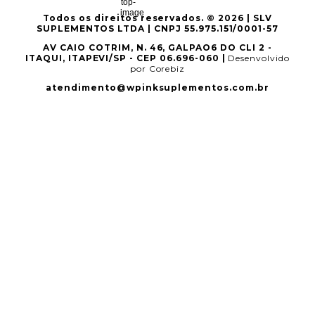
Todos os direitos reservados. © 2026 | SLV
SUPLEMENTOS LTDA | CNPJ 55.975.151/0001-57
AV CAIO COTRIM, N. 46, GALPAO6 DO CLI 2 -
ITAQUI, ITAPEVI/SP - CEP 06.696-060 |
Desenvolvido
por Corebiz
atendimento@wpinksuplementos.com.br