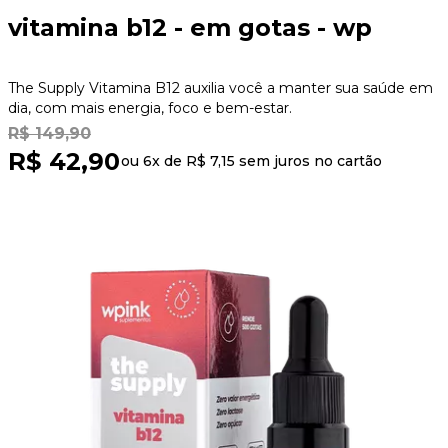
vitamina b12 - em gotas - wp
The Supply Vitamina B12 auxilia você a manter sua saúde em
dia, com mais energia, foco e bem-estar.
R$ 149,90
R$ 42,90
ou 6x de
R$ 7,15
sem juros no cartão