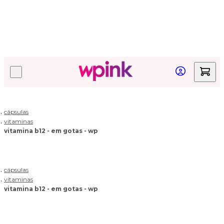
Quer acompanhar seu pedido?
Clique aqui!
cápsulas
vitaminas
vitamina b12 - em gotas - wp
cápsulas
vitaminas
vitamina b12 - em gotas - wp