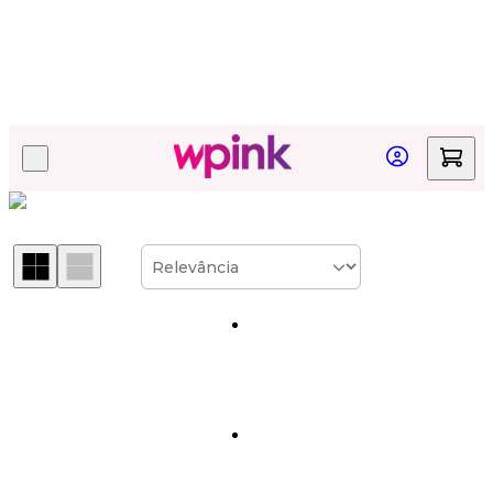
Whey Protein | WPink SLV Suplementos
Quer acompanhar seu pedido?
Clique aqui!