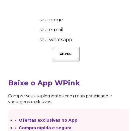
💜 Wplover, fique por dentro das promos
do dia e lançamentos! 🤩 Participe!👇
seu nome
seu e-mail
seu whatsapp
Baixe o App WPink
Compre seus suplementos com mais praticidade e
vantagens exclusivas.
Ofertas exclusivas no App
Compra rápida e segura