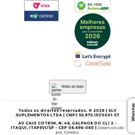
Voltar ao topo
WhatsAp
Todos os direitos reservados. © 2026 | SLV
SUPLEMENTOS LTDA | CNPJ 55.975.151/0001-57
AV CAIO COTRIM, N. 46, GALPAO6 DO CLI 2 -
ITAQUI, ITAPEVI/SP - CEP 06.696-060 |
Desenvolvido
por Corebiz