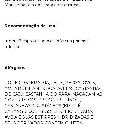
Mantenha fora do alcance de crianças.
Recomendação de uso:
Ingerir 2 cápsulas ao dia, após sua principal
refeição.
Alérgicos:
PODE CONTER SOJA, LEITE, PEIXES, OVOS,
AMENDOIM, AMÊNDOA, AVELÃS, CASTANHA-
DE-CAJU, CASTANHA-DO-PARÁ, MACADÂMÍAS,
NOZES, PECĀS, PISTACHES, PINOLI,
CASTANHAS, CRUSTÁCEOS (KRILL É
CARANGUEJO), TRIGO, CENTEIO, CEVADA,
AVEIA E SUAS ESTIRPES HIBRIDIZÁDAS E
SEUS DERIVADOS. CONTÉM GLÚTEN.