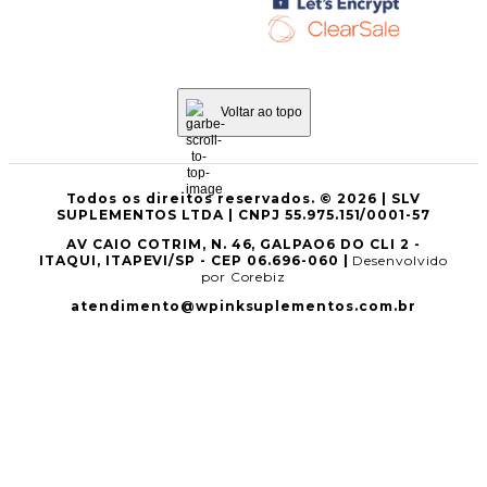
Voltar ao topo
Todos os direitos reservados. © 2026 | SLV
SUPLEMENTOS LTDA | CNPJ 55.975.151/0001-57
AV CAIO COTRIM, N. 46, GALPAO6 DO CLI 2 -
ITAQUI, ITAPEVI/SP - CEP 06.696-060 |
Desenvolvido
por Corebiz
atendimento@wpinksuplementos.com.br