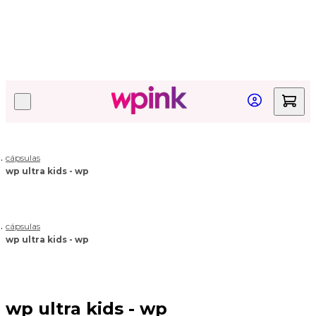
Quer acompanhar seu pedido?
Clique aqui!
cápsulas
wp ultra kids - wp
cápsulas
wp ultra kids - wp
wp ultra kids - wp