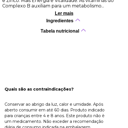
e Zinco. Mais Energia e Vitalidade: As vitaminas do
Complexo B auxiliam para um metabolismo...
Ler mais
Ingredientes
Tabela nutricional
Quais são as contraindicações?
Conservar ao abrigo da luz, calor e umidade. Após
aberto consumir em até 60 dias. Produto indicado
para crianças entre 4 e 8 anos. Este produto não è
um medicamento. Não exceder a recomendação
diária de consumo indicada na embalagem.